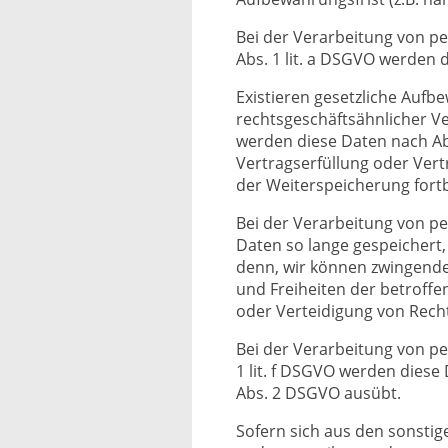
Bei der Verarbeitung von p
Abs. 1 lit. a DSGVO werden d
Existieren gesetzliche Aufb
rechtsgeschäftsähnlicher Ve
werden diese Daten nach Ab
Vertragserfüllung oder Vert
der Weiterspeicherung fort
Bei der Verarbeitung von pe
Daten so lange gespeichert,
denn, wir können zwingende
und Freiheiten der betroff
oder Verteidigung von Rec
Bei der Verarbeitung von p
1 lit. f DSGVO werden diese
Abs. 2 DSGVO ausübt.
Sofern sich aus den sonstig