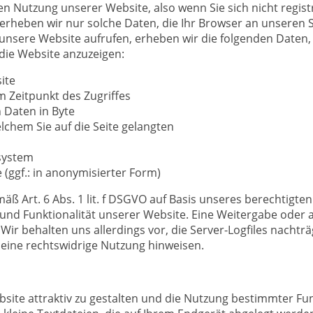
en Nutzung unserer Website, also wenn Sie sich nicht regis
erheben wir nur solche Daten, die Ihr Browser an unseren S
e unsere Website aufrufen, erheben wir die folgenden Daten, 
 die Website anzuzeigen:
ite
 Zeitpunkt des Zugriffes
 Daten in Byte
lchem Sie auf die Seite gelangten
system
(ggf.: in anonymisierter Form)
äß Art. 6 Abs. 1 lit. f DSGVO auf Basis unseres berechtigten
t und Funktionalität unserer Website. Eine Weitergabe ode
. Wir behalten uns allerdings vor, die Server-Logfiles nachträ
 eine rechtswidrige Nutzung hinweisen.
ite attraktiv zu gestalten und die Nutzung bestimmter Fu