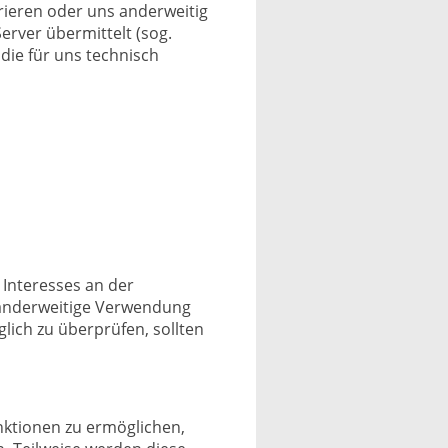
trieren oder uns anderweitig
erver übermittelt (sog.
die für uns technisch
 Interesses an der
r anderweitige Verwendung
glich zu überprüfen, sollten
nktionen zu ermöglichen,