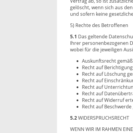
Vertrag ab, so ist zusätzlic
gelöscht, wenn sich aus den
und sofern keine gesetzlic
5) Rechte des Betroffenen
5.1
Das geltende Datenschut
Ihrer personenbezogenen Da
wobei für die jeweiligen A
Auskunftsrecht gemäß
Recht auf Berichtigun
Recht auf Löschung g
Recht auf Einschränku
Recht auf Unterrichtu
Recht auf Datenübertr
Recht auf Widerruf ert
Recht auf Beschwerde
5.2
WIDERSPRUCHSRECHT
WENN WIR IM RAHMEN EIN