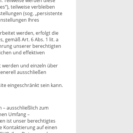
n. Teilweise werden diese
s“), teilweise verbleiben
tellungen (sog. „persistente
instellungen Ihres
beitet werden, erfolgt die
gemäß Art. 6 Abs. 1 lit. a
Wahrung unserer berechtigten
ichen und effektiven
rt werden und einzeln über
enerell ausschließen
ite eingeschränkt sein kann.
 – ausschließlich zum
chen Umfang –
n ist unser berechtigtes
re Kontaktierung auf einen