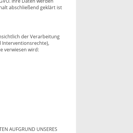
 DSGVO. Ihre Daten werden
lt abschließend geklärt ist
ichtlich der Verarbeitung
Interventionsrechte),
e verwiesen wird:
ATEN AUFGRUND UNSERES