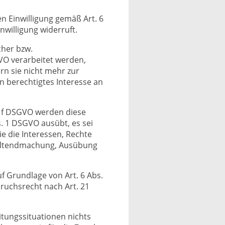
 Einwilligung gemäß Art. 6
nwilligung widerruft.
cher bzw.
GVO verarbeitet werden,
rn sie nicht mehr zur
n berechtigtes Interesse an
. f DSGVO werden diese
s. 1 DSGVO ausübt, es sei
e die Interessen, Rechte
 Geltendmachung, Ausübung
 Grundlage von Art. 6 Abs.
pruchsrecht nach Art. 21
itungssituationen nichts