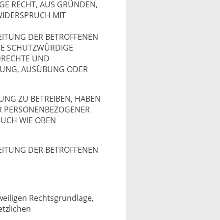
IGE RECHT, AUS GRÜNDEN,
 WIDERSPRUCH MIT
EITUNG DER BETROFFENEN
NDE SCHUTZWÜRDIGE
NDRECHTE UND
HUNG, AUSÜBUNG ODER
UNG ZU BETREIBEN, HABEN
DER PERSONENBEZOGENER
RUCH WIE OBEN
EITUNG DER BETROFFENEN
eiligen Rechtsgrundlage,
etzlichen