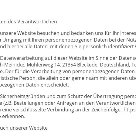
ten des Verantwortlichen
e unsere Website besuchen und bedanken uns für Ihr Intere
en Umgang mit Ihren personenbezogenen Daten bei der Nut
 hierbei alle Daten, mit denen Sie persönlich identifizier
e Datenverarbeitung auf dieser Website im Sinne der Date
Meinicke, Mühlenweg 14, 21354 Bleckede, Deutschland, Tel.
e. Der für die Verarbeitung von personenbezogenen Daten V
uristische Person, die allein oder gemeinsam mit anderen üb
bezogenen Daten entscheidet.
s Sicherheitsgründen und zum Schutz der Übertragung per
te (z.B. Bestellungen oder Anfragen an den Verantwortlichen)
 eine verschlüsselte Verbindung an der Zeichenfolge „https
e erkennen.
such unserer Website