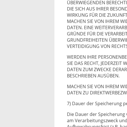
ÜBERWIEGENDEN BERECHTIG
DIE SICH AUS IHRER BESO
WIRKUNG FÜR DIE ZUKUNFT
MACHEN SIE VON IHREM W
DATEN. EINE WEITERVERAR
GRÜNDE FÜR DIE VERARBEI
GRUNDFREIHEITEN ÜBERWI
VERTEIDIGUNG VON RECHT
WERDEN IHRE PERSONENBE
SIE DAS RECHT, JEDERZEI
DATEN ZUM ZWECKE DERAR
BESCHRIEBEN AUSÜBEN.
MACHEN SIE VON IHREM W
DATEN ZU DIREKTWERBEZW
7) Dauer der Speicherung 
Die Dauer der Speicherung 
am Verarbeitungszweck und –
Aufbewahrungsfrist (z.B. ha