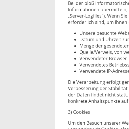
Bei der bloß informatorisch
Informationen übermitteln, 
„Server-Logfiles“). Wenn Si
erforderlich sind, um Ihnen
Unsere besuchte Webs
Datum und Uhrzeit zum
Menge der gesendeten
Quelle/Verweis, von we
Verwendeter Browser
Verwendetes Betriebs
Verwendete IP-Adresse 
Die Verarbeitung erfolgt gem
Verbesserung der Stabilitä
der Daten findet nicht statt
konkrete Anhaltspunkte auf
3) Cookies
Um den Besuch unserer Webs