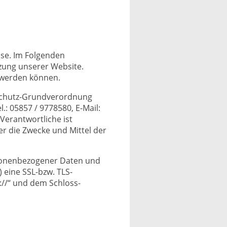
sse. Im Folgenden
zung unserer Website.
t werden können.
nschutz-Grundverordnung
: 05857 / 9778580, E-Mail:
erantwortliche ist
er die Zwecke und Mittel der
sonenbezogener Daten und
 eine SSL-bzw. TLS-
://“ und dem Schloss-