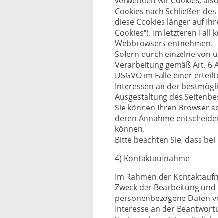
verwenden wir Cookies, also
Cookies nach Schließen des 
diese Cookies länger auf Ih
Cookies“). Im letzteren Fall
Webbrowsers entnehmen.
Sofern durch einzelne von 
Verarbeitung gemäß Art. 6 A
DSGVO im Falle einer erteil
Interessen an der bestmögli
Ausgestaltung des Seitenbe
Sie können Ihren Browser so
deren Annahme entscheiden 
können.
Bitte beachten Sie, dass be
4) Kontaktaufnahme
Im Rahmen der Kontaktaufna
Zweck der Bearbeitung und 
personenbezogene Daten vera
Interesse an der Beantwortun