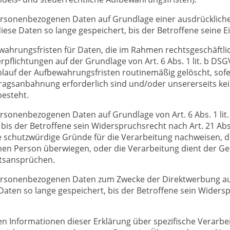
ersonenbezogenen Daten auf Grundlage einer ausdrücklichen
iese Daten so lange gespeichert, bis der Betroffene seine Ei
ewahrungsfristen für Daten, die im Rahmen rechtsgeschäftli
rpflichtungen auf der Grundlage von Art. 6 Abs. 1 lit. b DS
lauf der Aufbewahrungsfristen routinemäßig gelöscht, sofe
ragsanbahnung erforderlich sind und/oder unsererseits kei
besteht.
rsonenbezogenen Daten auf Grundlage von Art. 6 Abs. 1 lit
 bis der Betroffene sein Widerspruchsrecht nach Art. 21 Ab
 schutzwürdige Gründe für die Verarbeitung nachweisen, di
enen Person überwiegen, oder die Verarbeitung dient der
htsansprüchen.
ersonenbezogenen Daten zum Zwecke der Direktwerbung auf
 Daten so lange gespeichert, bis der Betroffene sein Widers
en Informationen dieser Erklärung über spezifische Verarbe