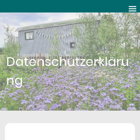
Datenschutzerkläru
ng